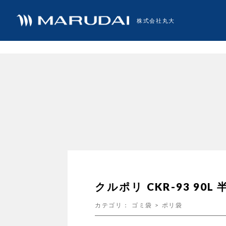
株式会社丸大
クルポリ CKR-93 90L
カテゴリ：
ゴミ袋
>
ポリ袋