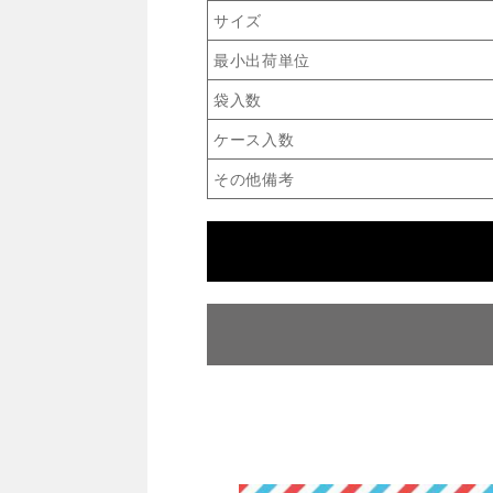
サイズ
最小出荷単位
袋入数
ケース入数
その他備考