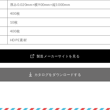
厚み0.020mm×横900mm×縦1000mm
400枚
10枚
400枚
HDPE素材
製造メーカーサイトを見る
カタログをダウンロードする